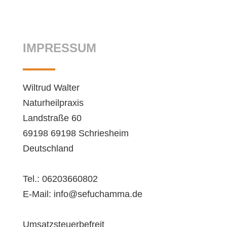
IMPRESSUM
Wiltrud Walter
Naturheilpraxis
Landstraße 60
69198 69198 Schriesheim
Deutschland
Tel.: 06203660802
E-Mail: info@sefuchamma.de
Umsatzsteuerbefreit