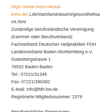
https://www.rhein-neckar-
kreis.de/
,Lde/start/landratsamt/gesundheitsa
mt.html
Zuständige berufsständische Vereinigung
(Kammer oder Berufsverband):
Fachverband Deutscher Heilpraktiker FDH
Landesverband Baden-Württemberg e.V.
Gutenbergstrasse 1
76532 Baden-Baden
Tel.: 07221/31345
Fax: 07221/390392
E-Mail: info@fdh-bw.de
Registrierte Mitgliedsnummer: 2379
Berufsrechtliche Regelungen: